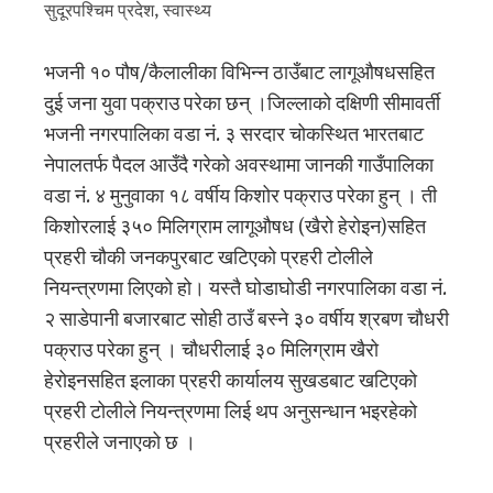
सुदूरपश्‍चिम प्रदेश
,
स्वास्थ्य
भजनी १० पौष/कैलालीका विभिन्न ठाउँबाट लागूऔषधसहित
दुई जना युवा पक्राउ परेका छन् ।जिल्लाको दक्षिणी सीमावर्ती
भजनी नगरपालिका वडा नं. ३ सरदार चोकस्थित भारतबाट
नेपालतर्फ पैदल आउँदै गरेको अवस्थामा जानकी गाउँपालिका
वडा नं. ४ मुनुवाका १८ वर्षीय किशोर पक्राउ परेका हुन् । ती
किशोरलाई ३५० मिलिग्राम लागूऔषध (खैरो हेरोइन)सहित
प्रहरी चौकी जनकपुरबाट खटिएको प्रहरी टोलीले
नियन्त्रणमा लिएको हो। यस्तै घोडाघोडी नगरपालिका वडा नं.
२ साडेपानी बजारबाट सोही ठाउँ बस्ने ३० वर्षीय श्रबण चौधरी
पक्राउ परेका हुन् । चौधरीलाई ३० मिलिग्राम खैरो
हेरोइनसहित इलाका प्रहरी कार्यालय सुखडबाट खटिएको
प्रहरी टोलीले नियन्त्रणमा लिई थप अनुसन्धान भइरहेको
प्रहरीले जनाएको छ ।