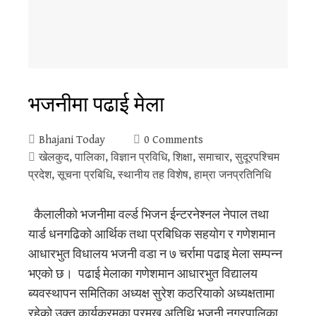
भजनीमा पढाई मेला
Bhajani Today
0 Comments
खेलकुद
,
पालिका
,
विज्ञान प्रविधि
,
शिक्षा
,
समाचार
,
सुदूरपश्‍चिम
प्रदेश
,
सूचना प्रबिधि
,
स्थानीय तह विशेष
,
हाम्रा जनप्रतिनिधि
कैलालीको भजनीमा वर्ल्ड भिजन ईन्टरनेश्नल नेपाल तथा
यार्ड धनगढिको आर्थिक तथा प्रबिधिक सहयोग र गणेशमान
आधारभुत विधालय भजनी वडा न ७ चर्रामा पढाइ मेला सम्पन्न
भएको छ। पढाई मेलाका गणेशमान आधारभुत विद्यालय
ब्यवस्थापन समितिका अध्यक्ष सुरेश कठरियाको अध्यक्षतामा
रहेको उक्त कार्यक्रमका प्रमुख अतिथि भजनी नगरपालिका