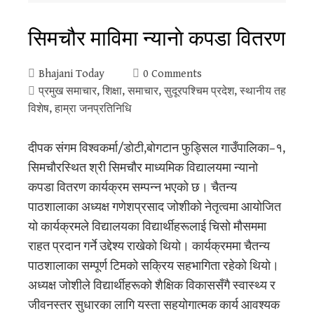
सिमचौर माविमा न्यानाे कपडा वितरण
Bhajani Today
0 Comments
प्रमुख समाचार
,
शिक्षा
,
समाचार
,
सुदूरपश्‍चिम प्रदेश
,
स्थानीय तह
विशेष
,
हाम्रा जनप्रतिनिधि
दीपक संगम विश्वकर्मा/डोटी,बोगटान फुड्सिल गाउँपालिका–१,
सिमचौरस्थित श्री सिमचौर माध्यमिक विद्यालयमा न्यानाे
कपडा वितरण कार्यक्रम सम्पन्न भएको छ। चैतन्य
पाठशालाका अध्यक्ष गणेशप्रसाद जोशीको नेतृत्वमा आयोजित
यो कार्यक्रमले विद्यालयका विद्यार्थीहरूलाई चिसो मौसममा
राहत प्रदान गर्ने उद्देश्य राखेको थियो। कार्यक्रममा चैतन्य
पाठशालाका सम्पूर्ण टिमको सक्रिय सहभागिता रहेको थियो।
अध्यक्ष जोशीले विद्यार्थीहरूको शैक्षिक विकाससँगै स्वास्थ्य र
जीवनस्तर सुधारका लागि यस्ता सहयोगात्मक कार्य आवश्यक