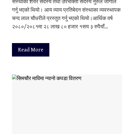
संस्थाका शेयर सदस्य तथा उपभोक्ता सदस्य नुरुल जागाले
गर्नु भएको थियो। आय व्याय प्रतिबेदन संस्थाका व्यवस्थापक
चन्द लाल चौधरीले प्रस्तुत गर्नु भएको थियो।आर्थिक वर्ष
२०८०/२०८१मा २८ लाख ८० हजार १सय ३ रुपैयाँ…
Read More