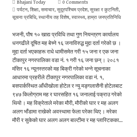
Bhajani Today
0 Comments
पर्यटन
,
शिक्षा
,
समाचार
,
सुदूरपश्‍चिम प्रदेश
,
सुरक्षा र कुटनिती
,
सूचना प्रबिधि
,
स्थानीय तह विशेष
,
स्वास्थ्य
,
हाम्रा जनप्रतिनिधि
भजनी, पौष १० खाद्य प्रविधि तथा गुण नियन्त्रण कार्यालय
धनगढीले दूषित मह बेच्ने १६ जनाविरुद्ध मुद्दा दर्ता गरेको छ ।
मुद्दा दर्ता भएकाहरू राधे धामीसमेत गरी १५ जना र एक जना
टीकापुर नगरपालिका वडा नं. १ गरी १६ जना छन्‌ । २०८१
मंसिर १६ न्यूनस्तरको मह बिक्री गरेको भन्ने सूचनाका
आधारमा प्रहरीले टीकापुर नगरपालिका वडा नं. १,
बसपार्कस्थित आँधीखोला होटेल र न्यु मङ्गलासैनी होटेलबाट
९४७ किलोग्राम मह र घारसहित १६ जनालाई पक्राउ गरेको
थियो । मह विक्रेताले मरेका मौरी, मौरीको घार र मह अलग
अलग भाँडामा राखेको अवस्थामा फेला परेका थिए । मरेका
मौरी र सुकेको घार अलग अलग बाल्टीमा र मह प्लास्टिकका…