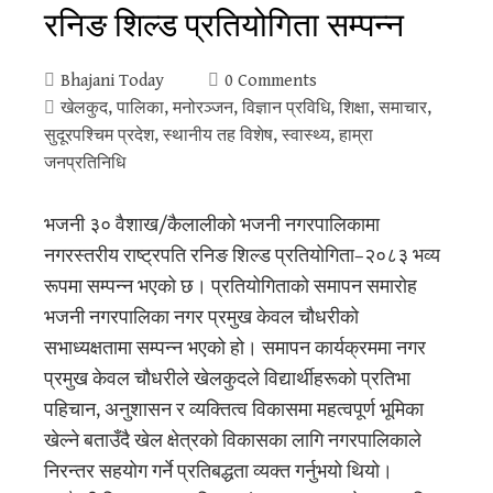
रनिङ शिल्ड प्रतियोगिता सम्पन्न
Bhajani Today
0 Comments
खेलकुद
,
पालिका
,
मनोरञ्जन
,
विज्ञान प्रविधि
,
शिक्षा
,
समाचार
,
सुदूरपश्‍चिम प्रदेश
,
स्थानीय तह विशेष
,
स्वास्थ्य
,
हाम्रा
जनप्रतिनिधि
भजनी ३० वैशाख/कैलालीको भजनी नगरपालिकामा
नगरस्तरीय राष्ट्रपति रनिङ शिल्ड प्रतियोगिता–२०८३ भव्य
रूपमा सम्पन्न भएको छ। प्रतियोगिताको समापन समारोह
भजनी नगरपालिका नगर प्रमुख केवल चौधरीको
सभाध्यक्षतामा सम्पन्न भएको हो। समापन कार्यक्रममा नगर
प्रमुख केवल चौधरीले खेलकुदले विद्यार्थीहरूको प्रतिभा
पहिचान, अनुशासन र व्यक्तित्व विकासमा महत्वपूर्ण भूमिका
खेल्ने बताउँदै खेल क्षेत्रको विकासका लागि नगरपालिकाले
निरन्तर सहयोग गर्ने प्रतिबद्धता व्यक्त गर्नुभयो थियो।