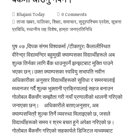
Bhajani Today
0 Comments
ताजा खबर
,
पालिका
,
शिक्षा
,
समाचार
,
सुदूरपश्‍चिम प्रदेश
,
सूचना
प्रबिधि
,
स्थानीय तह विशेष
,
हाम्रा जनप्रतिनिधि
पुष ०७ ,दिपक संगम विश्वकर्मा /टीकापुर: कैलालीस्थित
वीरेन्द्र विद्यामन्दिर बहुमुखी क्याम्पसका विद्यार्थीहरूले अब
शुल्क तिर्नका लागि बैंक धाउनुपर्ने झन्झटबाट मुक्ति पाउने
भएका छन्।उक्त क्याम्पसका स्ववियु सभापति नवीन
अधिकारीका अनुसार विद्यार्थीहरूको सुविधा र समस्यालाई
मध्यनजर गर्दै शुल्क भुक्तानी प्रक्रियालाई सहज बनाउन
गोलोबल बैंकसँग सम्झौता गरी नयाँ प्रणालीको थालनी गरिएको
जनाएका छन्। अधिकारीले बताएअनुसार, अब
क्याम्पसभित्रै शुल्क तिर्ने व्यवस्था मिलाइएको छ, जसले
विद्यार्थीहरूको समय र श्रम बचत हुने अपेक्षा गरिएको छ।
गोलोबल बैंकसँग गरिएको सहकार्यले डिजिटल माध्यमबाट