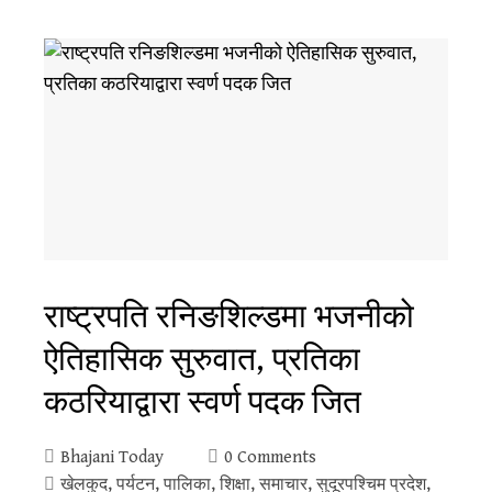
राष्ट्रपति रनिङशिल्डमा भजनीको
ऐतिहासिक सुरुवात, प्रतिका
कठरियाद्वारा स्वर्ण पदक जित
Bhajani Today
0 Comments
खेलकुद
,
पर्यटन
,
पालिका
,
शिक्षा
,
समाचार
,
सुदूरपश्‍चिम प्रदेश
,