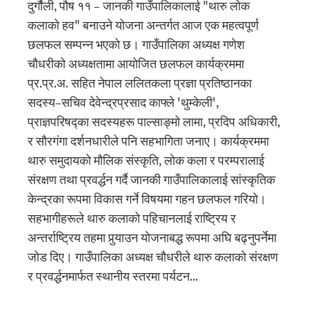
दुर्गाैली, पौष ११ – जानकी गाउँपालिकालाई "थारु लोक
कलाको हव" बनाउने योजना अन्तर्गत आज एक महत्वपूर्ण
छलफल सम्पन्न भएको छ। गाउँपालिका अध्यक्ष गणेश
चौधरीको अध्यक्षतामा आयोजित छलफल कार्यक्रममा
प्र.प्र.अ. सहित नेपाल ललितकला प्रज्ञा प्रतिष्ठानका
सदस्य–सचिव देवेन्द्रप्रसाद काफ्ले 'थुम्केली',
प्राज्ञपरिषद्का सदस्यहरू पाल्साङ्मो लामा, प्रदिप अधिकारी,
र सौरगंगा दर्शनधारीले पनि सहभागिता जनाए। कार्यक्रममा
थारु समुदायको मौलिक संस्कृति, लोक कला र परम्परालाई
संरक्षण तथा प्रवर्द्धन गर्दै जानकी गाउँपालिकालाई सांस्कृतिक
केन्द्रका रूपमा विकास गर्ने विषयमा गहन छलफल गरियो।
सहभागीहरूले थारु कलाको पहिचानलाई राष्ट्रिय र
अन्तर्राष्ट्रिय तहमा पुर्‍याउन योजनाबद्ध रूपमा अघि बढ्नुपर्नेमा
जोड दिए। गाउँपालिका अध्यक्ष चौधरीले थारु कलाको संरक्षण
र प्रवर्द्धनमार्फत स्थानीय स्तरमा पर्यटन…