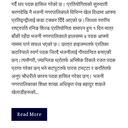
गर्दै थप पदक हासिल गरेको छ। प्रतियोगिताको सुरुवाती
चरणदेखि नै भजनी नगरपालिकाले विभिन्न खेल विधामा आफ्ना
प्रतिद्वन्द्वीलाई कडा टक्कर दिँदै आएको छ।जिल्ला स्तरीय
राष्ट्रपति रनिङ शिल्ड प्रतियोगिता समापन हुन १ दिन मात्र
बाँकी रहँदा भजनी नगरपालिकाले हालसम्म ४ पदक आफ्नो
नाममा पार्न सफल भएको छ। छात्रा हाइजम्पतर्फ प्रतिका
कठरियाले स्वर्ण पदक जित्दै भजनीलाई गौरवान्वित बनाएकी
छन्।त्यसैगरी, ज्याभ्लिङ थ्रोतर्फ अभिषेक विकले रजत पदक
प्राप्त गरेका छन् भने सटपुटतर्फ पारस टमट्टा र कराँतेतर्फ
अनुप चौधरीले कास्य पदक हासिल गरेका छन्। भजनी
नगरपालिकाका शिक्षा शाखा अधिकृत पंख बहादुर शाहले
खेलाडीहरूको…
Read More