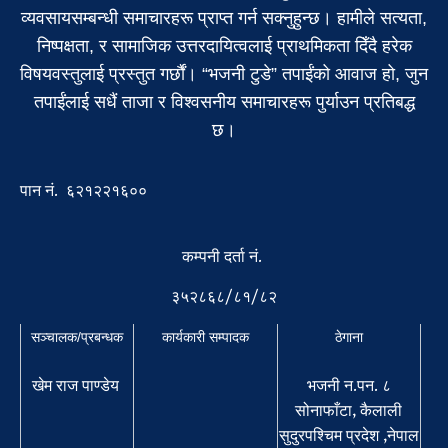
व्यवसायसम्बन्धी समाचारहरू प्राप्त गर्न सक्नुहुन्छ। हामीले सत्यता,
निष्पक्षता, र सामाजिक उत्तरदायित्वलाई प्राथमिकता दिँदै हरेक
विषयवस्तुलाई प्रस्तुत गर्छौं। “भजनी टुडे” तपाईंको आवाज हो, जुन
तपाईंलाई सधैं ताजा र विश्वसनीय समाचारहरू पुर्याउन प्रतिबद्ध
छ।
पान नं. ६२१२२१६००
कम्पनी दर्ता नं.
३५२८६८/८१/८२
सञ्चालक/प्रबन्धक
कार्यकारी सम्पादक
ठेगाना
खेम राज पाण्डेय
भजनी न.पन. ८
सोनाफाँटा, कैलाली
सुदुरपश्चिम प्रदेश ,नेपाल