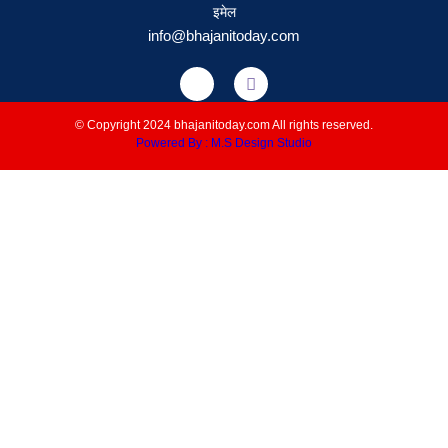
इमेल
info@bhajanitoday.com
© Copyright 2024 bhajanitoday.com All rights reserved.
Powered By : M.S Design Studio