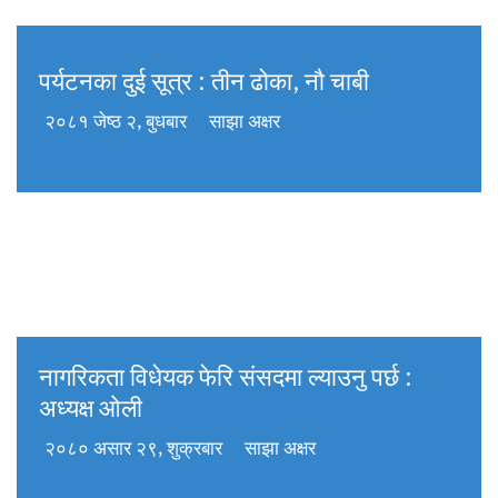
पर्यटनका दुई सूत्र : तीन ढोका, नौ चाबी
२०८१ जेष्ठ २, बुधबार
साझा अक्षर
नागरिकता विधेयक फेरि संसदमा ल्याउनु पर्छ :
अध्यक्ष ओली
२०८० असार २९, शुक्रबार
साझा अक्षर