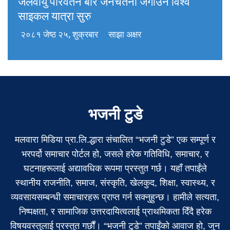
जलवायु परिवर्तन बारे जनचेतना जगाउन विश्व
साइकल यात्रा सुरु
२०८१ जेष्ठ २५, शुक्रबार
साझा अक्षर
भजनी टुडे
मलवारा मिडिया प्रा.लि.द्धारा संचालित “भजनी टुडे” एक सम्पूर्ण र
भरपर्दो समाचार पोर्टल हो, जसले हरेक गतिविधि, समाचार, र
घटनाहरूलाई अद्यावधिक रूपमा प्रस्तुत गर्छ। यहाँ तपाईंले
स्थानीय राजनीति, समाज, संस्कृति, खेलकुद, शिक्षा, स्वास्थ्य, र
व्यवसायसम्बन्धी समाचारहरू प्राप्त गर्न सक्नुहुन्छ। हामीले सत्यता,
निष्पक्षता, र सामाजिक उत्तरदायित्वलाई प्राथमिकता दिँदै हरेक
विषयवस्तुलाई प्रस्तुत गर्छौं। “भजनी टुडे” तपाईंको आवाज हो, जुन