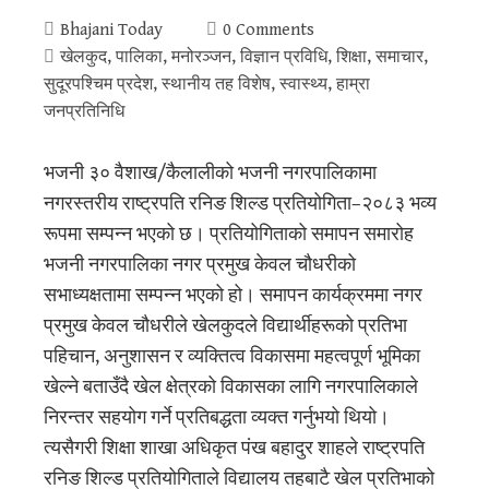
Bhajani Today
0 Comments
खेलकुद
,
पालिका
,
मनोरञ्जन
,
विज्ञान प्रविधि
,
शिक्षा
,
समाचार
,
सुदूरपश्‍चिम प्रदेश
,
स्थानीय तह विशेष
,
स्वास्थ्य
,
हाम्रा
जनप्रतिनिधि
भजनी ३० वैशाख/कैलालीको भजनी नगरपालिकामा
नगरस्तरीय राष्ट्रपति रनिङ शिल्ड प्रतियोगिता–२०८३ भव्य
रूपमा सम्पन्न भएको छ। प्रतियोगिताको समापन समारोह
भजनी नगरपालिका नगर प्रमुख केवल चौधरीको
सभाध्यक्षतामा सम्पन्न भएको हो। समापन कार्यक्रममा नगर
प्रमुख केवल चौधरीले खेलकुदले विद्यार्थीहरूको प्रतिभा
पहिचान, अनुशासन र व्यक्तित्व विकासमा महत्वपूर्ण भूमिका
खेल्ने बताउँदै खेल क्षेत्रको विकासका लागि नगरपालिकाले
निरन्तर सहयोग गर्ने प्रतिबद्धता व्यक्त गर्नुभयो थियो।
त्यसैगरी शिक्षा शाखा अधिकृत पंख बहादुर शाहले राष्ट्रपति
रनिङ शिल्ड प्रतियोगिताले विद्यालय तहबाटै खेल प्रतिभाको