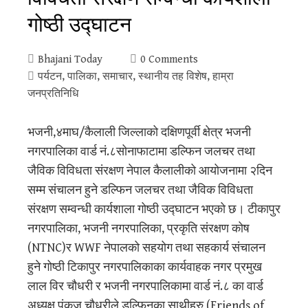
गोष्ठी उद्घाटन
Bhajani Today
0 Comments
पर्यटन
,
पालिका
,
समाचार
,
स्थानीय तह विशेष
,
हाम्रा
जनप्रतिनिधि
भजनी,४माघ/कैलाली जिल्लाको दक्षिणपूर्वी क्षेत्र भजनी
नगरपालिका वार्ड नं.८सोनाफाटामा डल्फिन जलचर तथा
जैविक विविधता संरक्षण नेपाल कैलालीको आयोजनामा २दिन
सम्म संचालन हुने डल्फिन जलचर तथा जैविक विविधता
संरक्षण सम्वन्धी कार्यशाला गोष्ठी उद्घाटन भएको छ। टीकापुर
नगरपालिका, भजनी नगरपालिका, प्रकृति संरक्षण कोष
(NTNC)र WWF नेपालको सहयोग तथा सहकार्य संचालन
हुने गोष्ठी टिकापुर नगरपालिकाका कार्यवाहक नगर प्रमुख
लाल विर चौधरी र भजनी नगरपालिकामा वार्ड नं.८ का वार्ड
अध्यक्ष पंकज चौधरीले डल्फिनका साथीहरु (Friends of