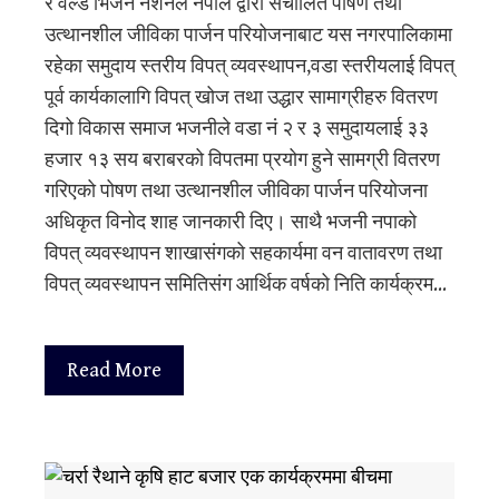
र वर्ल्ड भिजन नेशनल नेपाल द्वारा संचालित पोषण तथा
उत्थानशील जीविका पार्जन परियोजनाबाट यस नगरपालिकामा
रहेका समुदाय स्तरीय विपत् व्यवस्थापन,वडा स्तरीयलाई विपत्
पूर्व कार्यकालागि विपत् खोज तथा उद्धार सामाग्रीहरु वितरण
दिगो विकास समाज भजनीले वडा नं २ र ३ समुदायलाई ३३
हजार १३ सय बराबरको विपतमा प्रयोग हुने सामग्री वितरण
गरिएको पोषण तथा उत्थानशील जीविका पार्जन परियोजना
अधिकृत विनोद शाह जानकारी दिए। साथै भजनी नपाको
विपत् व्यवस्थापन शाखासंगको सहकार्यमा वन वातावरण तथा
विपत् व्यवस्थापन समितिसंग आर्थिक वर्षको निति कार्यक्रम…
Read More