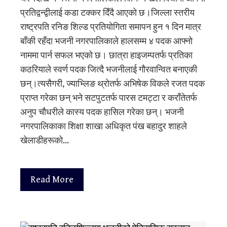
प्रतिद्वन्द्वीलाई कडा टक्कर दिँदै आएको छ।जिल्ला स्तरीय
राष्ट्रपति रनिङ शिल्ड प्रतियोगिता समापन हुन १ दिन मात्र
बाँकी रहँदा भजनी नगरपालिकाले हालसम्म ४ पदक आफ्नो
नाममा पार्न सफल भएको छ। छात्रा हाइजम्पतर्फ प्रतिका
कठरियाले स्वर्ण पदक जित्दै भजनीलाई गौरवान्वित बनाएकी
छन्।त्यसैगरी, ज्याभ्लिङ थ्रोतर्फ अभिषेक विकले रजत पदक
प्राप्त गरेका छन् भने सटपुटतर्फ पारस टमट्टा र कराँतेतर्फ
अनुप चौधरीले कास्य पदक हासिल गरेका छन्। भजनी
नगरपालिकाका शिक्षा शाखा अधिकृत पंख बहादुर शाहले
खेलाडीहरूको…
Read More