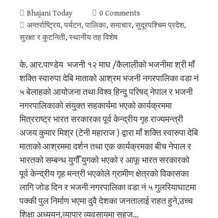
Bhajani Today
0 Comments
अन्तर्राष्ट्रिय
,
पर्यटन
,
पालिका
,
समाचार
,
सुदूरपश्‍चिम प्रदेश
,
सुरक्षा र कुटनिती
,
स्थानीय तह विशेष
के. आर.पाण्डेय भजनी १२ माघ /कैलालीको भजनीमा श्री माँ
शक्ति स्वारुपा देबि माताको आश्रम भजनी नगरपालिका वडा नं
५ बेलाहको आयोजना तथा विश्व हिन्दु परिषद् नेपाल र भजनी
नगरपालिकाको संयुक्त सहकार्यमा भएको कार्यक्रममा
मित्रराष्ट्र भारत सरकारका पूर्व केन्द्रीय गृह राज्यमन्त्री
अजय कुमार मिश्र (टेनी महाराज ) द्वारा माँ शक्ति स्वारुपा देबि
माताको आश्रममा दर्शन तथा एक कार्यक्रमका बीच नेपाल र
भारतको सम्बन्ध युगौँ युगको भएको र आफू भारत सरकारको
पूर्व केन्द्रीय गृह मन्त्री भएकोले ग्रामीण क्षेत्रको विकासका
लागि जोड दिन र भजनी नगरपालिका वडा नं ५ गुलरियाघाटमा
पक्की पुल निर्माण भएमा दुवै देशका जनतालाई राहत हुने,उच्च
शिक्षा अध्ययन,व्यापार व्यवसायमा सहज…