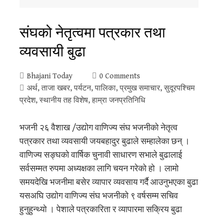
संघको नेतृत्वमा पत्रकार तथा
व्यवसायी बुढा
Bhajani Today
0 Comments
अर्थ
,
ताजा खबर
,
पर्यटन
,
पालिका
,
प्रमुख समाचार
,
सुदूरपश्‍चिम
प्रदेश
,
स्थानीय तह विशेष
,
हाम्रा जनप्रतिनिधि
भजनी २६ वैशाख /उद्योग वाणिज्य संघ भजनीकाे नेतृत्व
पत्रकार तथा व्यवसायी जयबहादुर बुढाले सम्हालेका छन् ।
वाणिज्य सङ्घको वार्षिक चुनावी साधारण सभाले बुढालाई
सर्वसम्मत रुपमा अध्यक्षका लागि चयन गरेको हो । लामो
समयदेखि भजनीमा बसेर व्यापार व्यवसाय गर्दै आउनुभएका बुढा
यसअघि उद्योग वाणिज्य संघ भजनीको ९ वर्षसम्म सचिव
हुनुहुन्थ्यो । पेशाले पत्रकारिता र व्यापारमा सक्रिय बुढा