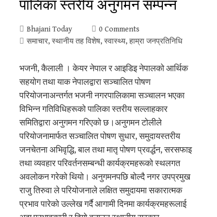
पालिका स्तरीय अनुगमन सम्पन्न
Bhajani Today
0 Comments
समाचार
,
स्थानीय तह विशेष
,
स्वास्थ्य
,
हाम्रा जनप्रतिनिधि
भजनी, कैलाली । केयर नेपाल र आइडिइ नेपालको आर्थिक
सहयोग तथा याक नेपालद्वारा सञ्चालित पोषण
परियोजनाअन्तर्गत भजनी नगरपालिकामा सञ्चालन भएका
विभिन्न गतिविधिहरूको पालिका स्तरीय सल्लाहकार
समितिद्वारा अनुगमन गरिएको छ।अनुगमन टोलीले
परियोजनामार्फत सञ्चालित पोषण सुधार, समुदायस्तरीय
जनचेतना अभिवृद्धि, बाल तथा मातृ पोषण प्रवर्द्धन, सरसफाइ
तथा व्यवहार परिवर्तनसम्बन्धी कार्यक्रमहरूको स्थलगत
अवलोकन गरेको थियो। अनुगमनपछि बोल्दै नगर उपप्रमुख
राजु तिरुवा ले परियोजनाले लक्षित समुदायमा सकारात्मक
प्रभाव पारेको उल्लेख गर्दै आगामी दिनमा कार्यक्रमहरूलाई