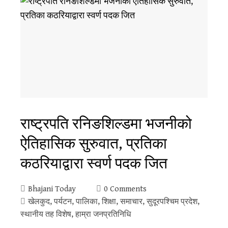
राष्ट्रपति रनिङशिल्डमा भजनीको
ऐतिहासिक सुरुवात, प्रतिका
कठरियाद्वारा स्वर्ण पदक जित
Bhajani Today
0 Comments
खेलकुद
,
पर्यटन
,
पालिका
,
शिक्षा
,
समाचार
,
सुदूरपश्‍चिम प्रदेश
,
स्थानीय तह विशेष
,
हाम्रा जनप्रतिनिधि