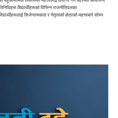
ीहरूको बहुआयामिक विकासको महत्त्वलाई उजागर गर्ने उद्देश्यले आयोजना
तिनिधिहरू बिद्यार्थीहरूको विभिन्न राजनीतिदलका
्थीहरूलाई सिर्जनात्मकता र नेतृत्वको क्षेत्रको महत्त्वबारे सोच्न