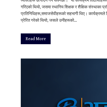
व्यक्तिहरू उत्पादन गर्न सक्नेछौं।" यो कार्यक्रम विद्यार्थ
गरिएको थियो, जसमा स्थानिय शिक्षक र शैक्षिक संस्थाका प्र
प्रतिनिधिहरू,समाजसेवीहरूको सहभागी थिए। कार्यक्रमले विद्यार
प्रेरित गरेको थियो, जसले उनीहरूको…
Read More