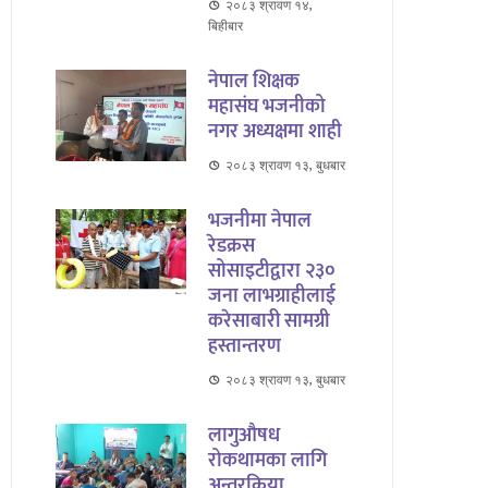
२०८३ श्रावण १४,
बिहीबार
नेपाल शिक्षक
महासंघ भजनीको
नगर अध्यक्षमा शाही
२०८३ श्रावण १३, बुधबार
भजनीमा नेपाल
रेडक्रस
सोसाइटीद्वारा २३०
जना लाभग्राहीलाई
करेसाबारी सामग्री
हस्तान्तरण
२०८३ श्रावण १३, बुधबार
लागुऔषध
रोकथामका लागि
अन्तरक्रिया