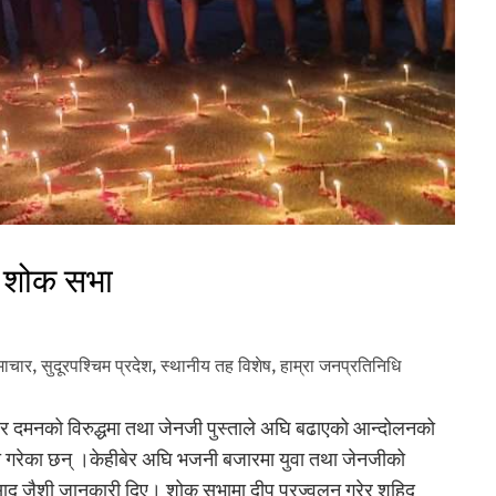
े शोक सभा
ाचार
,
सुदूरपश्‍चिम प्रदेश
,
स्थानीय तह विशेष
,
हाम्रा जनप्रतिनिधि
्बर दमनको विरुद्धमा तथा जेनजी पुस्ताले अघि बढाएको आन्दोलनको
 गरेका छन् ।केहीबेर अघि भजनी बजारमा युवा तथा जेनजीको
्रसाद जैशी जानकारी दिए। शोक सभामा दीप प्रज्वलन गरेर शहिद