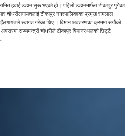
यमित हवाई उडान सुरू भएको हो। पहिलो उडानमार्फत टीकापुर पुगेका
णकुमार चौधरीलगायतलाई टीकापुर नगरपालिकाका प्रमुख रामलाल
बजगाइँलगायतले स्वागत गरेका थिए । विमान अवतरणका क्रममा सयौंको
स अवसरमा राज्यमन्त्री चौधरीले टीकापुर विमानस्थलको छिट्टै
ई…