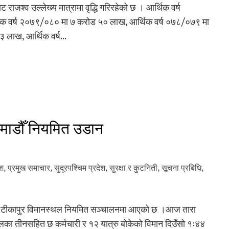
राजश्व उल्लेख्य मात्रामा वृद्धि गरिरहेको छ । आर्थिक वर्ष
क वर्ष २०७९/०८० मा ७ करोड ५० लाख, आर्थिक वर्ष ०७८/०७९ मा
 लाख, आर्थिक वर्ष…
माडौँ नियमित उडान
ेश
,
प्रमुख समाचार
,
सुदूरपश्‍चिम प्रदेश
,
सुरक्षा र कुटनिती
,
सूचना प्रबिधि
,
लीको टीकापुर विमानस्थल नियमित सञ्चालनमा आएको छ ।आज तारा
ा तीनसहित छ कर्मचारी र १२ यात्रु बोकेको विमान दिउँसो १ः४४