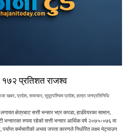
यो १७२ प्रतिशत राजश्व
ाजा खबर
,
प्रदेश
,
समाचार
,
सुदूरपश्‍चिम प्रदेश
,
हाम्रा जनप्रतिनिधि
गायत क्षेत्रबाट सत्ती भन्सार भएर कपडा, हार्डवेयरका सामान,
छोटी भन्सारका रुपमा रहेको सत्ती भन्सार आर्थिक वर्ष २०७५÷०७६ मा
पर्याप्त कर्मचारीको अभाव जस्ता कारणले निर्धारित लक्ष्य भेट्याउन