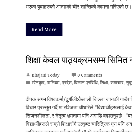
भएका युवाहरुको आत्माको चीर शान्तिको कामना गरिएको छ।
Read More
शिक्षा केवल पाठ्यक्रमसम्म सिमित 
Bhajani Today
0 Comments
खेलकुद
,
पालिका
,
प्रदेश
,
विज्ञान प्रविधि
,
शिक्षा
,
समाचार
,
सुद
दीपक संगम विश्वकर्मा/दुर्गाैली:कैलाली जिल्ला जानकी गाउँप
विचार प्रस्तुत गर्दै मा रञ्जिता चाैधरिले "विद्यार्थीहरूलाई
सिर्जनशीलता, र नेतृत्व क्षमतामा पनि अगाडि बढाउनुपर्छ।"
विद्यार्थीहरूले राम्रो शिक्षासँगै उत्कृष्ट चारित्रिक गुण पन