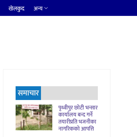
खेलकुद
अन्य
समाचार
पृथ्वीपुर छोटी भन्सार
कार्यालय बन्द गर्ने
तयारीप्रति भजनीका
नागरिकको आपत्ति