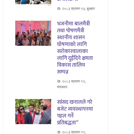
२०८३ श्रावण १३, बुधबार
भजनीमा बालमैत्री
तथा पोषणमैत्री
स्थानीय शासन
घोषणाको लागि
सरोकारवालाका
लागि दुईदिने क्षमता
विकास तालिम
सम्पन्न
२०८३ श्रावण १२,
मंगलवार
सांसद खनालले गरे
बजेट व्यवस्थापनमा
पहल गर्ने
प्रतिबद्धता”
२०८३ श्रावण ११,