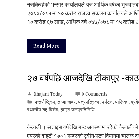
नसकिरहेको भन्सार कार्यालयले यस आर्थिक वर्षको शुरुवातबाट 
२०८०/०८१ मा १० करोड राजश्व संकलन कार्यालयले आर्थि
१० करोड ६७ लाख, आर्थिक वर्ष ०७७/०७८ मा १५ करोड ८३
Read More
२७ वर्षपछि आजदेखि टीकापुर -काठ
Bhajani Today
0 Comments
अन्तर्राष्ट्रिय
,
ताजा खबर
,
पत्रपत्रिका
,
पर्यटन
,
पालिका
,
प्रद
स्थानीय तह विशेष
,
हाम्रा जनप्रतिनिधि
कैलाली । सत्ताइस वर्षदेखि बन्द अवस्थामा रहेको कैला
एयरको वाइटी १७०१ नम्बरको ट्वीनअटर विमानमा चालक दलक