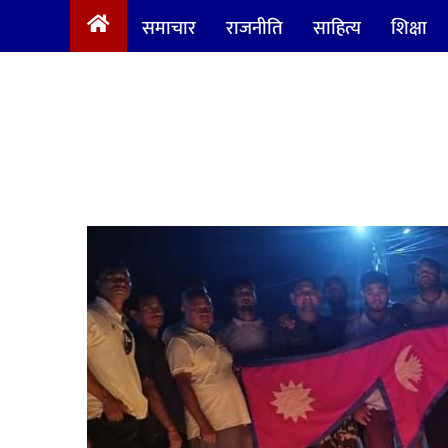
समाचार
राजनीति
साहित्य
शिक्षा