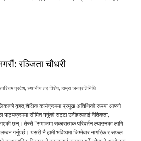
नगरौं: रञ्जिता चौधरी
ूरपश्‍चिम प्रदेश
,
स्थानीय तह विशेष
,
हाम्रा जनप्रतिनिधि
ालिकाको वृहत् शैक्षिक कार्यक्रममा प्रमुख अतिथिको रूपमा आफ्नो
 केवल पाठ्यक्रममा सीमित गर्नुको सट्टा उनीहरूलाई नैतिकता,
बताएकी छन्। तेस्तै "समाजमा सकारात्मक परिवर्तन ल्याउनका लागि
ि अवलम्बन गर्नुपर्छ। यसरी नै हामी भविष्यमा जिम्मेवार नागरिक र सफल