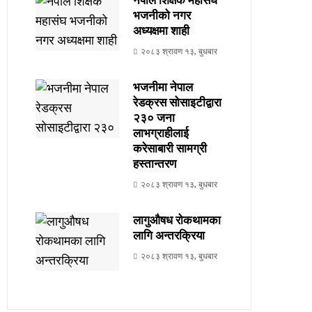
नेपाल शिक्षक महासंघ
भजनीको नगर
अध्यक्षमा शाही
२०८३ श्रावण १३, बुधबार
भजनीमा नेपाल
रेडक्रस सोसाइटीद्वारा
२३० जना
लाभग्राहीलाई
करेसाबारी सामग्री
हस्तान्तरण
२०८३ श्रावण १३, बुधबार
लागुऔषध रोकथामका
लागि अन्तरक्रिया
२०८३ श्रावण १३, बुधबार