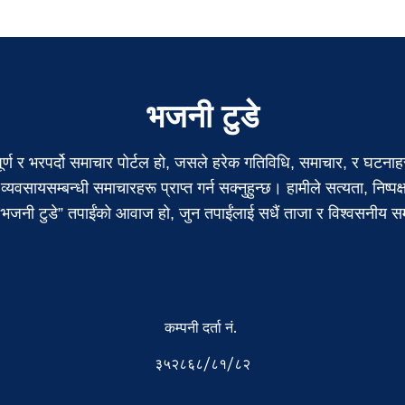
भजनी टुडे
पूर्ण र भरपर्दो समाचार पोर्टल हो, जसले हरेक गतिविधि, समाचार, र घटनाहर
 व्यवसायसम्बन्धी समाचारहरू प्राप्त गर्न सक्नुहुन्छ। हामीले सत्यता, निष्प
। “भजनी टुडे” तपाईंको आवाज हो, जुन तपाईंलाई सधैं ताजा र विश्वसनीय सम
कम्पनी दर्ता नं.
३५२८६८/८१/८२