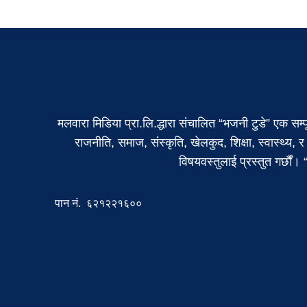
मलवारा मिडिया प्रा.लि.द्धारा संचालित “भजनी टुडे” एक सम्
राजनीति, समाज, संस्कृति, खेलकुद, शिक्षा, स्वास्थ्य, र
विषयवस्तुलाई प्रस्तुत गर्छौं
पान नं. ६२१२२१६००