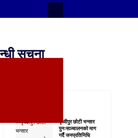
न्धी सूचना
समाचार
पृथ्वीपुर छोटी भन्सार
पुनःसञ्चालनको माग
गर्दै जनप्रतिनिधि