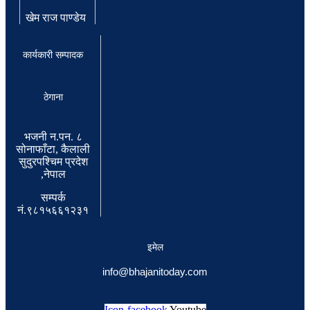
खेम राज पाण्डेय
कार्यकारी सम्पादक
ठेगाना
भजनी न.पन. ८
सोनाफाँटा, कैलाली
सुदुरपश्चिम प्रदेश
,नेपाल
सम्पर्क
नं.९८१५६६१२३१
इमेल
info@bhajanitoday.com
Icon-facebook
Youtube