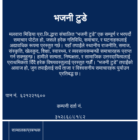
भजनी टुडे
मलवारा मिडिया प्रा.लि.द्धारा संचालित “भजनी टुडे” एक सम्पूर्ण र भरपर्दो
समाचार पोर्टल हो, जसले हरेक गतिविधि, समाचार, र घटनाहरूलाई
अद्यावधिक रूपमा प्रस्तुत गर्छ। यहाँ तपाईंले स्थानीय राजनीति, समाज,
संस्कृति, खेलकुद, शिक्षा, स्वास्थ्य, र व्यवसायसम्बन्धी समाचारहरू प्राप्त
गर्न सक्नुहुन्छ। हामीले सत्यता, निष्पक्षता, र सामाजिक उत्तरदायित्वलाई
प्राथमिकता दिँदै हरेक विषयवस्तुलाई प्रस्तुत गर्छौं। “भजनी टुडे” तपाईंको
आवाज हो, जुन तपाईंलाई सधैं ताजा र विश्वसनीय समाचारहरू पुर्याउन
प्रतिबद्ध छ।
पान नं. ६२१२२१६००
कम्पनी दर्ता नं.
३५२८६८/८१/८२
सञ्चालक/प्रबन्धक