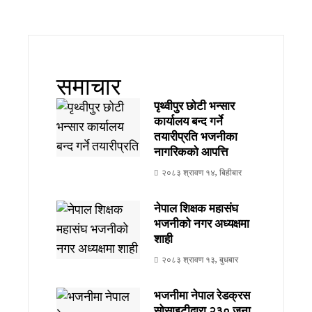
समाचार
पृथ्वीपुर छोटी भन्सार
कार्यालय बन्द गर्ने
तयारीप्रति भजनीका
नागरिकको आपत्ति
२०८३ श्रावण १४, बिहीबार
नेपाल शिक्षक महासंघ
भजनीको नगर अध्यक्षमा
शाही
२०८३ श्रावण १३, बुधबार
भजनीमा नेपाल रेडक्रस
सोसाइटीद्वारा २३० जना