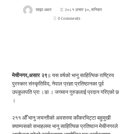
साझा अक्षर
२०८१ असार ३०, शनिबार
0 Comments
मेचीनगर,असार २९
॥ यस वर्षको भानु साहित्यिक राष्ट्रिय
पुरस्कार संस्कृतिविद, नेपाल प्रज्ञा प्रतिष्ठानका पूर्व
उपकुलपति प्रा ।डा । जगमान गुरुङलाई प्रदान गरिएको छ
।
२११ औँ भानु जयन्तीको अवसरमा काँकरभिट्टा बहुमुखी
क्याम्पसको सभाहलमा भानु साहित्यिक प्रतिष्ठान मेचीनगरले