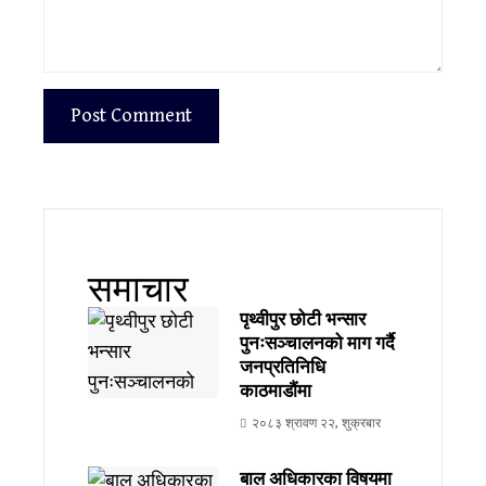
समाचार
पृथ्वीपुर छोटी भन्सार
पुनःसञ्चालनको माग गर्दै
जनप्रतिनिधि
काठमाडौंमा
२०८३ श्रावण २२, शुक्रबार
बाल अधिकारका विषयमा