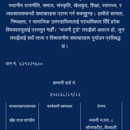
स्थानीय राजनीति, समाज, संस्कृति, खेलकुद, शिक्षा, स्वास्थ्य, र
व्यवसायसम्बन्धी समाचारहरू प्राप्त गर्न सक्नुहुन्छ। हामीले सत्यता,
निष्पक्षता, र सामाजिक उत्तरदायित्वलाई प्राथमिकता दिँदै हरेक
विषयवस्तुलाई प्रस्तुत गर्छौं। “भजनी टुडे” तपाईंको आवाज हो, जुन
तपाईंलाई सधैं ताजा र विश्वसनीय समाचारहरू पुर्याउन प्रतिबद्ध
छ।
पान नं. ६२१२२१६००
कम्पनी दर्ता नं.
३५२८६८/८१/८२
सञ्चालक/प्रबन्धक
कार्यकारी सम्पादक
ठेगाना
खेम राज पाण्डेय
भजनी न.पन. ८
सोनाफाँटा, कैलाली